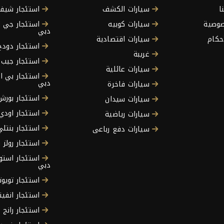
ا
سيارات الكشف
استئجار شيفر
وصية
سيارات كوبيه
استئجار جي 
دبي
حكام
سيارات اقتصادية
استئجار دود
غريبة
استئجار جيب
سيارات عائلية
استئجار بي ا
دبي
سيارات فاخرة
استئجار بور
سيارات سيدان
استئجار اودي
سيارات رياضية
استئجار بنتل
سيارات دفع رباعى
استئجار رولز
استئجار استو
دبي
استئجار تويو
استئجار انفي
استئجار رانج 