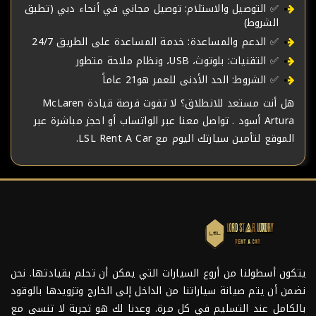
✅ التوصيل والاستلام: توصيل مجاني في أنحاء دبي (تطبق
الشروط)
✅ الدعم والمساعدة: خدمة المساعدة على الطريق 24/7
✅ التقنيات: بلوتوث، USB، ونظام ملاحة متطور
✅ الشروط: الحد الأدنى للعمر هو21 عاماً
هل أنت مستعد للانطلاق؟ لا تفوت فرصة قيادة McLaren
Artura أسود . تواصل معنا عبر الواتساب أو احجز مباشرة عبر
الموقع لتأمين سيارتك اليوم مع LSL Rent A Car.
يتكون أسطولنا من أروع السيارات التي يمكن أن تحلم بقيادتها. نحن
نضمن أن يتم صيانة سياراتنا من الداخل إلى الخارج وتزويدها بالوقود
بالكامل عند التسليم في كل مرة. وعدنا لك هو تجربة لا تنسى مع