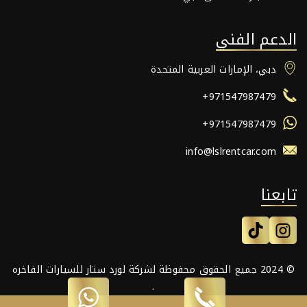
الدعم الفني
دبي، الإمارات العربية المتحدة
+971547987479
+971547987479
info@lslrentcar.com
تابعنا
© 2024 جميع الحقوق محفوظة لشركة لورد ستار للسيارات الفاخره
.