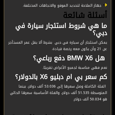
جهاز الملاحة لتحديد الموقع والاتجاهات المختلفة.
أسئلة شائعة
ما هي شروط استئجار سيارة في
دبي؟
يمكن استئجار أي سيارة في دبي بشرط ألا يقل عمر المستأجر
عن 21 وأن يكون معه رخصة قيادة.
هل BMW X6 دفع رباعي؟
نعم فهي مناسبة لجميع الأغراض تقريبًا.
كم سعر بي ام دبليو X6 بالدولار؟
الفئة الكاملة وصل سعرها إلى 53.036 ألف دولار، بينما
المتوسطة 51.535 ألف دولار، والفئة الأساسية سعرها الحالي
هو 50.034 ألف دولار.