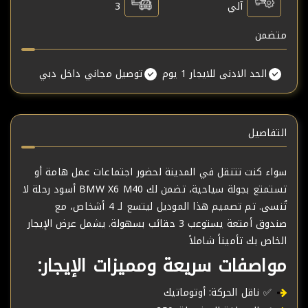
آلي
3
متضمن
الحد الادنى للايجار 1 يوم
توصيل مجاني داخل دبي
التفاصيل
سواء كنت تتنقل في المدينة لحضور اجتماعات عمل هامة أو
تستمتع بجولة سياحية، تضمن لك BMW X6 M40 أسود رحلة لا
تُنسى. تم تصميم هذا الموديل ليتسع لـ 4 أشخاص، مع
صندوق أمتعة يستوعب 3 حقائب بسهولة. يشمل عرض الإيجار
الخاص بك تأميناً شاملاً
مواصفات سريعة ومميزات الإيجار:
✅ ناقل الحركة: أوتوماتيك