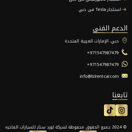
استئجار Tesla فى دبي
الدعم الفني
دبي، الإمارات العربية المتحدة
+971547987479
+971547987479
info@lslrentcar.com
تابعنا
© 2024 جميع الحقوق محفوظة لشركة لورد ستار للسيارات الفاخره