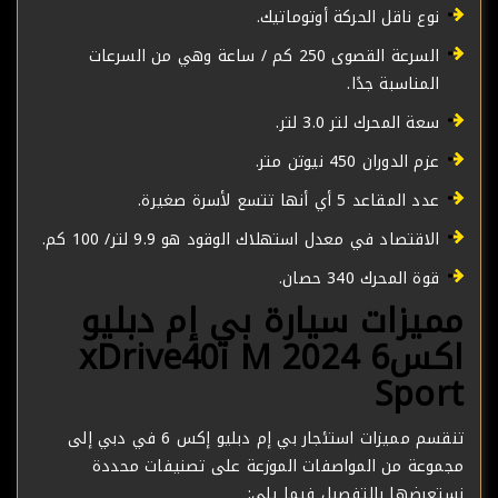
نوع ناقل الحركة أوتوماتيك.
السرعة القصوى 250 كم / ساعة وهي من السرعات
المناسبة جدًا.
سعة المحرك لتر 3.0 لتر.
عزم الدوران 450 نيوتن متر.
عدد المقاعد 5 أي أنها تتسع لأسرة صغيرة.
الاقتصاد في معدل استهلاك الوقود هو 9.9 لتر/ 100 كم.
قوة المحرك 340 حصان.
مميزات سيارة بي إم دبليو
اكس6 2024 xDrive40i M
Sport
تنقسم مميزات استئجار بي إم دبليو إكس 6 في دبي إلى
مجموعة من المواصفات الموزعة على تصنيفات محددة
نستعرضها بالتفصيل فيما يلي: