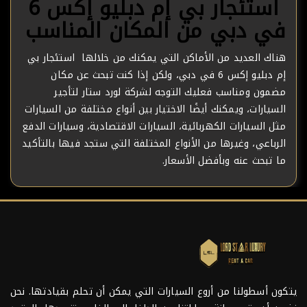
استئجار بي إم دبليو إكس 6
في دبي من المكان المناسب
هناك العديد من الأماكن التي يمكنك من خلالها استئجار بي
إم دبليو إكس 6 في دبي، ولكن إذا كنت تبحث عن مكان
مضمون ومناسب فعليك التوجه لشركة لورد ستار لتأجير
السيارات، ويمكنك أيضًا الاختيار بين أنواع مختلفة من السيارات
مثل
السيارات الكهربائية
،
السيارات الاقتصادية
، و
سيارات الدفع
الرباعي
، وغيرها من الأنواع المختلفة التي ستجد فيها بالتأكيد
ما تبحث عنه وبأفضل الأسعار.
يتكون أسطولنا من أروع السيارات التي يمكن أن تحلم بقيادتها. نحن