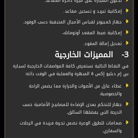
تحتوي السيارة على ميزة ذاكرة المقاعد.
إمكانية تبريد و تسخين مقاعد.
جهاز كمبيوتر لقياس الأميال المتبقية حسب الوقود.
إمكانية ضبط المقعد أوتوماتك.
تعديل إمالة المقود.
3- المميزات الخارجية
في النقاط التالية نستعرض كافة المواصفات الخارجية لسيارة
بي إم دبليو إكس 6 المبهرة والعملية في الوقت ذاته:
غطاء عازل من الأصوات والحرارة مما يضمن الراحة
والخصوصية.
جهاز للتحكم بمدى الإضاءة للمصابيح الأمامية حسب
الدرجة التي يفضلها السائق.
صمامات للطرق الوعرة تضمن تجربة فريدة في الرحلات
والسفاري.