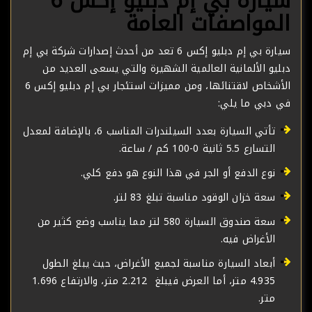
سيارة بي إم دبليو إكس 6
المواصفات العامة
سيارة بي إم دبليو إكس 6 تعد من أحدث إصدارات شركة بي إم
دبليو الألمانية العالمية الشهيرة والتي يسعى العديد من
الأشخاص لاقتنائها، ومن مميزات استئجار بي إم دبليو إكس 6
في دبي ما يلي:
تأتي السيارة بعدد السيلندرات المناسب 6، بالإضافة لمعدل
التسارع 5.5 ثانية 0-100 كم / ساعة.
نوع الدفع أو الجر في هذا النوع هو دفع كلي.
سعة خزان الوقود مناسبة تبلغ 83 لتر.
سعة صندوق السيارة 580 لتر مما يناسب وضع كثير من
الأغراض فيه.
أبعاد السيارة مناسبة لجميع الأغراض، حيث يبلغ الطول
4.935 متر، أما العرض فيبلغ 2.212 متر، والارتفاع 1.696
متر.