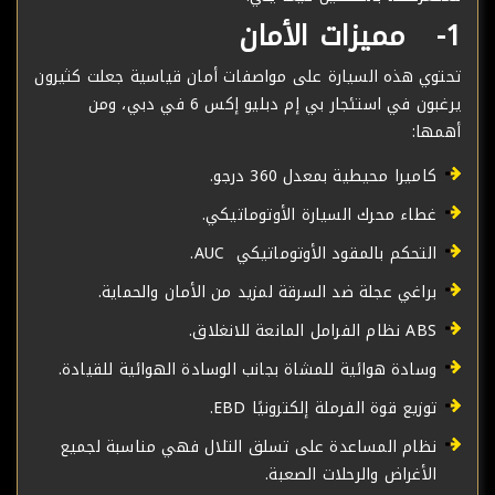
1- مميزات الأمان
تحتوي هذه السيارة على مواصفات أمان قياسية جعلت كثيرون
يرغبون في استئجار بي إم دبليو إكس 6 في دبي، ومن
أهمها:
كاميرا محيطية بمعدل 360 درجو.
غطاء محرك السيارة الأوتوماتيكي.
التحكم بالمقود الأوتوماتيكي AUC.
براغي عجلة ضد السرقة لمزيد من الأمان والحماية.
ABS نظام الفرامل المانعة للانغلاق.
وسادة هوائية للمشاة بجانب الوسادة الهوائية للقيادة.
توزيع قوة الفرملة إلكترونيًا EBD.
نظام المساعدة على تسلق التلال فهي مناسبة لجميع
الأغراض والرحلات الصعبة.