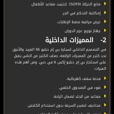
مانع الحركة ISOFIX لتثبيت مقاعد الأطفال.
إمكانية التحكم في الجر.
عرض مراقبة ضغط الإطارات.
جهاز توزيع عزم الدوران.
2- المميزات الداخلية
في التصميم الداخلي لسيارة بي إم دبليو X6 الفريد والأنيق
نجد كثير من المميزات الرائعة، جعلت الكثير من الناس يقبل
على استئجار بي إم دبليو إكس 6 في دبي، ومن أهم هذه
الميزات:
فتحة سقف كهربائية.
ضوء في الصندوق الخلفي.
مقاعد من الجلد لضمان الراحة.
مجاديف لتغيير السرعة بدون استخدام الكلتش.