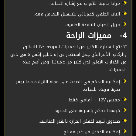
مرايا جانبية للأبواب مع إشارة التفاف.
الباب الخلفي كهربائي لتسهيل التعامل معه.
مزيل الضباب للنافذة الخلفية.
4- مميزات الراحة
تتمتع السيارة بالكثير من المميزات المريحة جدًا للسائق
والركاب، الأمر الذي جعل استئجار بي إم دبليو إكس 6 في دبي
من الخيارات الأولى لدى كثير من عملائنا، ومن أهم هذه
المميزات:
إمكانية التحكم في الصوت على عجلة القيادة مما يوفر
تجربة فريدة للقيادة.
مقبس 12V - أمامي فقط.
كبسة التحكم بالسرعة على المقود.
صندوق تبريد لخفض الحرارة بالقدر المناسب.
إمكانية الدخول من غير مفتاح.