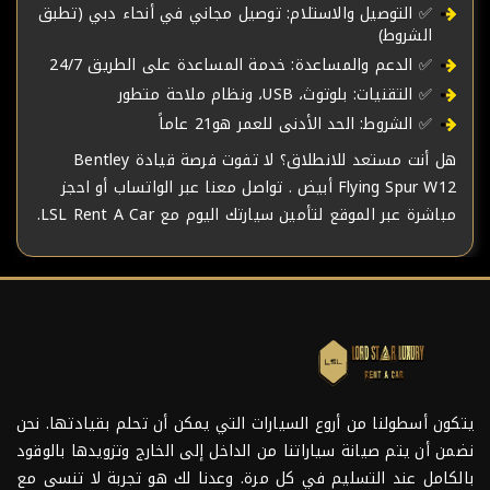
✅ التوصيل والاستلام: توصيل مجاني في أنحاء دبي (تطبق
الشروط)
✅ الدعم والمساعدة: خدمة المساعدة على الطريق 24/7
✅ التقنيات: بلوتوث، USB، ونظام ملاحة متطور
✅ الشروط: الحد الأدنى للعمر هو21 عاماً
هل أنت مستعد للانطلاق؟ لا تفوت فرصة قيادة Bentley
Flying Spur W12 أبيض . تواصل معنا عبر الواتساب أو احجز
مباشرة عبر الموقع لتأمين سيارتك اليوم مع LSL Rent A Car.
يتكون أسطولنا من أروع السيارات التي يمكن أن تحلم بقيادتها. نحن
نضمن أن يتم صيانة سياراتنا من الداخل إلى الخارج وتزويدها بالوقود
بالكامل عند التسليم في كل مرة. وعدنا لك هو تجربة لا تنسى مع