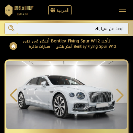
العربية
تأجير Bentley Flying Spur W12 أبيض في دبي
Bentley Flying Spur W12 أبيض
بنتلي
سيارات فاخرة