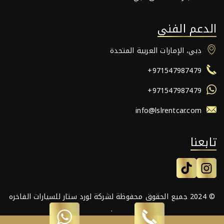
الدعم الفني
دبي، الإمارات العربية المتحدة
+971547987479
+971547987479
info@lslrentcar.com
تابعنا
© 2024 جميع الحقوق محفوظة لشركة لورد ستار للسيارات الفاخره
.