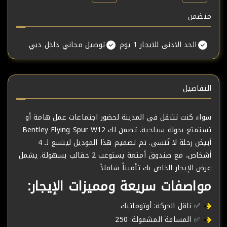
متضمن
الحد الادنى للايجار 1 يوم
توصيل مجاني داخل دبي
التفاصيل
سواء كنت تتنقل في المدينة لحضور اجتماعات عمل هامة أو
تستمتع بجولة سياحية، تضمن لك Bentley Flying Spur W12
أبيض رحلة لا تُنسى. تم تصميم هذا الموديل ليتسع لـ 4
أشخاص، مع صندوق أمتعة يستوعب 2 حقائب بسهولة. يشمل
عرض الإيجار الخاص بك تأميناً شاملاً
مواصفات سريعة ومميزات الإيجار:
✅ ناقل الحركة: أوتوماتيك
✅ المسافة المشمولة: 250