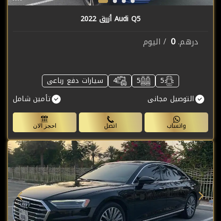
Audi Q5 أزرق 2022
0
درهم.
/ اليوم
5
5
4
سيارات دفع رباعى
التوصيل مجانى
تأمين شامل
واتساب
اتصل
احجز الان