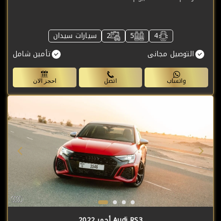
4
5
2
سيارات سيدان
التوصيل مجانى
تأمين شامل
واتساب
اتصل
احجز الان
Audi RS3 أحمر 2022