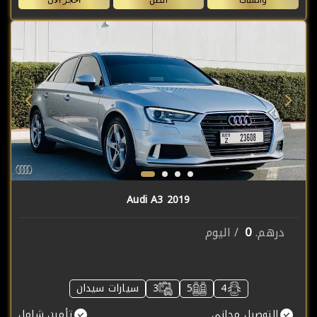
Audi A3 2019
0
درهم.
/ اليوم
4
5
3
سيارات سيدان
التوصيل مجانى
تأمين شامل