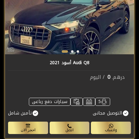
Audi Q8 أسود 2021
0
درهم.
/ اليوم
5
سيارات دفع رباعى
التوصيل مجانى
تأمين شامل
واتساب
اتصل
احجز الان