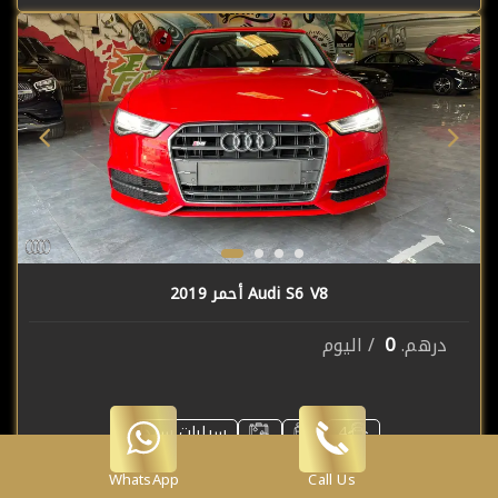
Audi S6 V8 أحمر 2019
0
درهم.
/ اليوم
4
سيارات سيدان
التوصيل مجانى
تأمين شامل
WhatsApp
Call Us