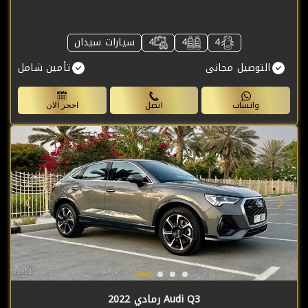
4
4
4
سيارات سيدان
التوصيل مجانى
تأمين شامل
واتساب
اتصل
احجز الان
Audi Q3 رمادي 2022