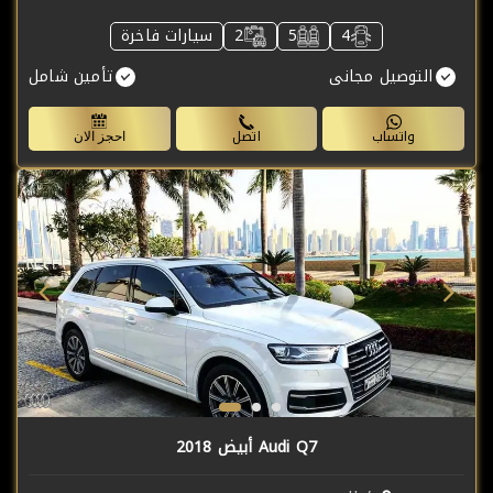
4
5
2
سيارات فاخرة
التوصيل مجانى
تأمين شامل
واتساب
اتصل
احجز الان
Audi Q7 أبيض 2018