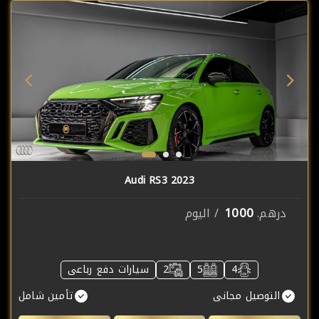
Audi RS3 2023
1000
درهم.
/ اليوم
4
5
2
سيارات دفع رباعى
التوصيل مجانى
تأمين شامل