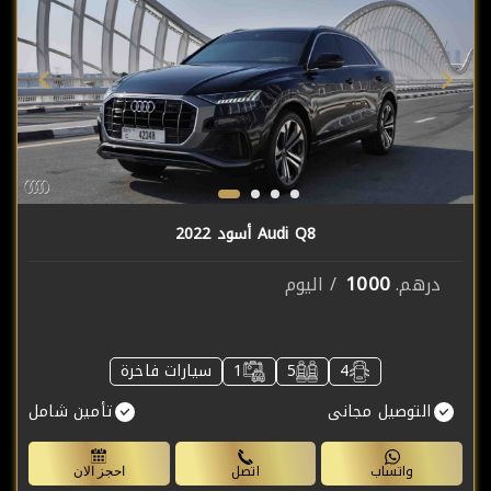
Audi Q8 أسود 2022
1000
درهم.
/ اليوم
4
5
1
سيارات فاخرة
التوصيل مجانى
تأمين شامل
واتساب
اتصل
احجز الان