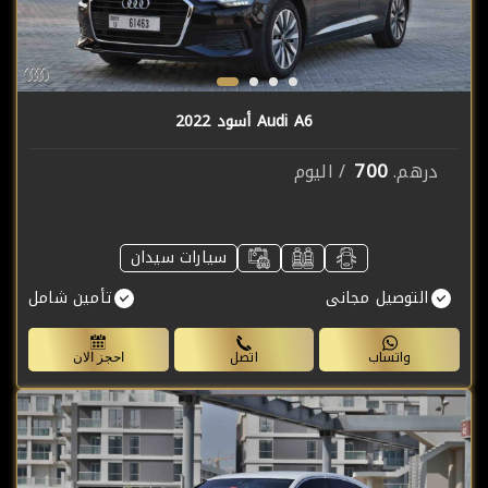
Audi A6 أسود 2022
700
درهم.
/ اليوم
سيارات سيدان
التوصيل مجانى
تأمين شامل
واتساب
اتصل
احجز الان