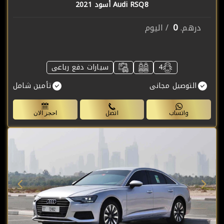
Audi RSQ8 أسود 2021
0
درهم.
/ اليوم
4
سيارات دفع رباعى
التوصيل مجانى
تأمين شامل
واتساب
اتصل
احجز الان