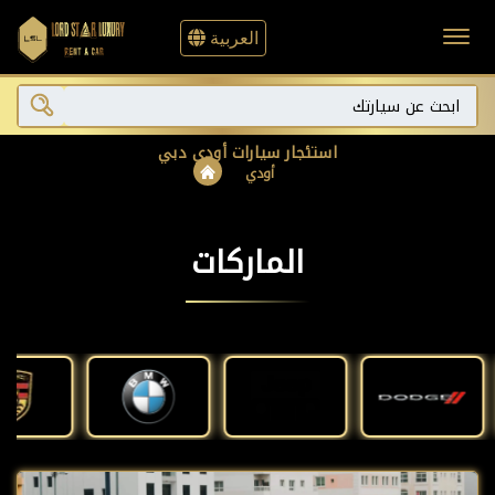
العربية
استئجار سيارات أودي دبي
أودي
الماركات