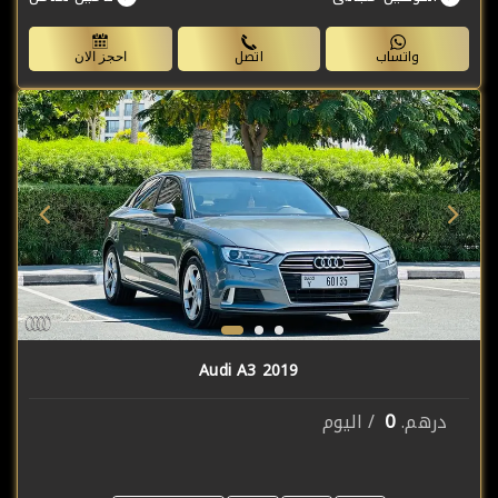
واتساب
اتصل
احجز الان
Audi A3 2019
0
درهم.
/ اليوم