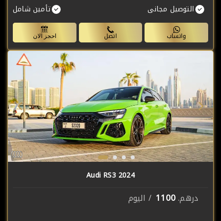
التوصيل مجانى
تأمين شامل
واتساب
اتصل
احجز الان
Audi RS3 2024
1100
درهم.
/ اليوم