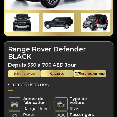
Range Rover Defender
BLACK
Depuis
550 à 700 AED
Jour
WhatsApp
Call Us
Réservez en ligne
Caractéristiques
Année de
Type de
fabrication
voiture
Range-Rover
SUV
Porte
Passengers