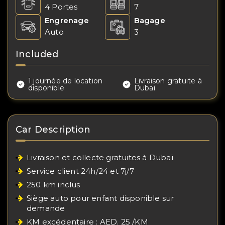
4 Portes
7
Engrenage
Bagage
Auto
3
Included
1 journée de location
Livraison gratuite à
disponible
Dubaï
Car Description
Livraison et collecte gratuites à Dubaï
Service client 24h/24 et 7j/7
250 km inclus
Siège auto pour enfant disponible sur
demande
KM excédentaire : AED. 25 /KM