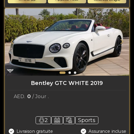
Bentley GTC WHITE 2019
0
AED.
/ Jour .
2
Sports
Livraison gratuite
Assurance incluse