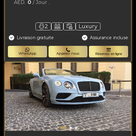
0
AED.
/ Jour .
2
Luxury
Livraison gratuite
Assurance incluse
WhatsApp
Appelez-nous
Réservez en ligne