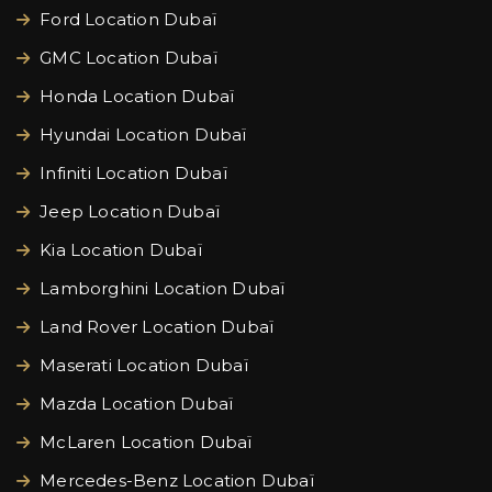
Ford Location Dubaï
GMC Location Dubaï
Honda Location Dubaï
Hyundai Location Dubaï
Infiniti Location Dubaï
Jeep Location Dubaï
Kia Location Dubaï
Lamborghini Location Dubaï
Land Rover Location Dubaï
Maserati Location Dubaï
Mazda Location Dubaï
McLaren Location Dubaï
Mercedes-Benz Location Dubaï