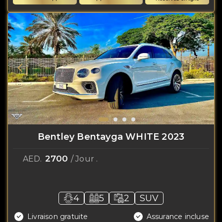
Bentley Bentayga WHITE 2023
2700
AED.
/ Jour .
4
5
2
SUV
Livraison gratuite
Assurance incluse