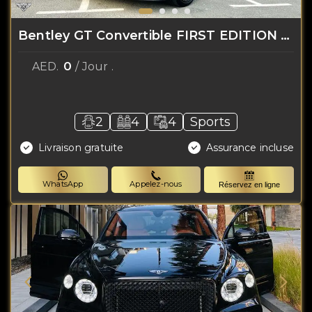
Bentley GT Convertible FIRST EDITION GREY 2021
0
AED.
/ Jour .
2
4
4
Sports
Livraison gratuite
Assurance incluse
WhatsApp
Appelez-nous
Réservez en ligne