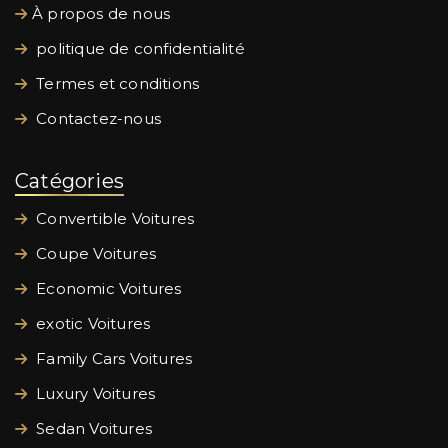
À propos de nous
politique de confidentialité
Termes et conditions
Contactez-nous
Catégories
Convertible Voitures
Coupe Voitures
Economic Voitures
exotic Voitures
Family Cars Voitures
Luxury Voitures
Sedan Voitures