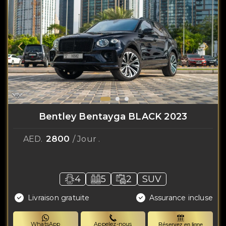
Bentley Bentayga BLACK 2023
2800
AED.
/ Jour .
4
5
2
SUV
Livraison gratuite
Assurance incluse
WhatsApp
Appelez-nous
Réservez en ligne