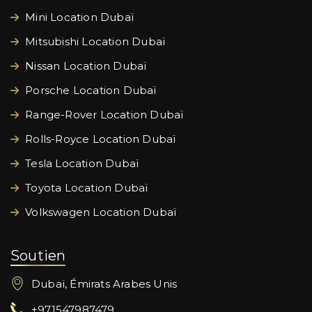
Mini Location Dubaï
Mitsubishi Location Dubaï
Nissan Location Dubaï
Porsche Location Dubaï
Range-Rover Location Dubaï
Rolls-Royce Location Dubaï
Tesla Location Dubaï
Toyota Location Dubaï
Volkswagen Location Dubaï
Soutien
Dubaï, Émirats Arabes Unis
+971547987479