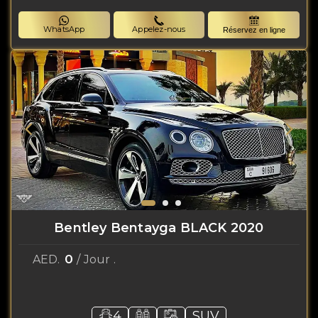
WhatsApp
Appelez-nous
Réservez en ligne
Bentley Bentayga BLACK 2020
0
AED.
/ Jour .
4
SUV