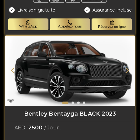
Livraison gratuite
Assurance incluse
WhatsApp
Appelez-nous
Réservez en ligne
Bentley Bentayga BLACK 2023
2500
AED.
/ Jour .