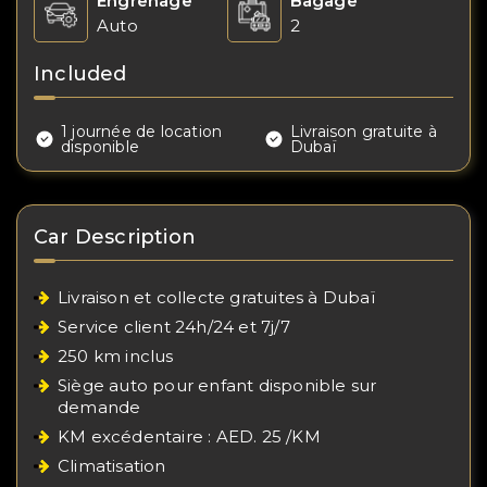
Engrenage
Bagage
Auto
2
Included
1 journée de location
Livraison gratuite à
disponible
Dubaï
Car Description
Livraison et collecte gratuites à Dubaï
Service client 24h/24 et 7j/7
250 km inclus
Siège auto pour enfant disponible sur
demande
KM excédentaire : AED. 25 /KM
Climatisation