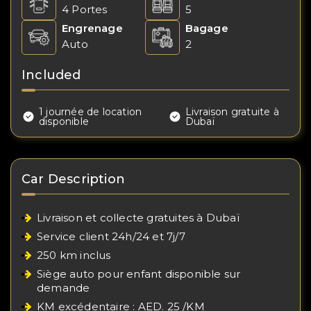
4 Portes
5
Engrenage
Bagage
Auto
2
Included
1 journée de location
Livraison gratuite à
disponible
Dubaï
Car Description
Livraison et collecte gratuites à Dubaï
Service client 24h/24 et 7j/7
250 km inclus
Siège auto pour enfant disponible sur
demande
KM excédentaire : AED. 25 /KM