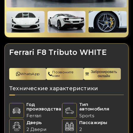
Ferrari F8 Tributo WHITE
Позвоните
Забронировать
WhatsApp
нам
онлайн
Технические характеристики
Год
Тип
производства
автомобиля
Ferrari
Sports
Дверь
Пассажиры
2 Двери
2