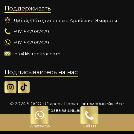
Поддерживать
Дубай, Объединенные Арабские Эмираты
+971547987479
+971547987479
info@lslrentcar.com
Подписывайтесь на нас
© 2024 5 ООО «Старсрк Прокат автомобилей». Все
права защищены.
WhatsApp
Call Us