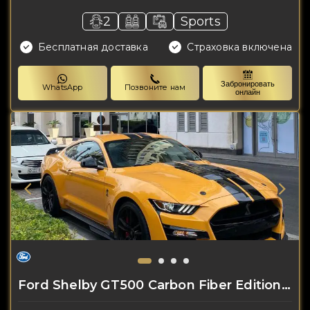
2
Sports
Бесплатная доставка
Страховка включена
Забронировать
WhatsApp
Позвоните нам
онлайн
Ford Shelby GT500 Carbon Fiber Edition Original YELLOW 2023