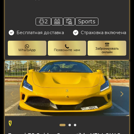
2
Sports
Бесплатная доставка
Страховка включена
Забронировать
WhatsApp
Позвоните нам
онлайн