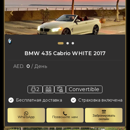
BMW 435 Cabrio WHITE 2017
0
AED.
/ День
2
Convertible
Бесплатная доставка
Страховка включена
Забронировать
WhatsApp
Позвоните нам
онлайн