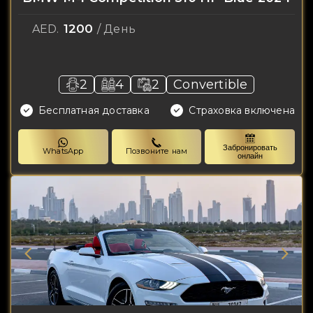
1200
AED.
/ День
2
4
2
Convertible
Бесплатная доставка
Страховка включена
Забронировать
WhatsApp
Позвоните нам
онлайн