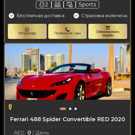
2
Sports
Бесплатная доставка
Страховка включена
Забронировать
WhatsApp
Позвоните нам
онлайн
Ferrari 488 Spider Convertible RED 2020
0
AED.
/ День