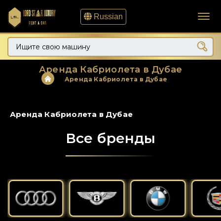
Russian
Аренда Кабриолета в Дубае
Аренда Кабриолета в Дубае
Аренда Кабриолета в Дубае
Все бренды