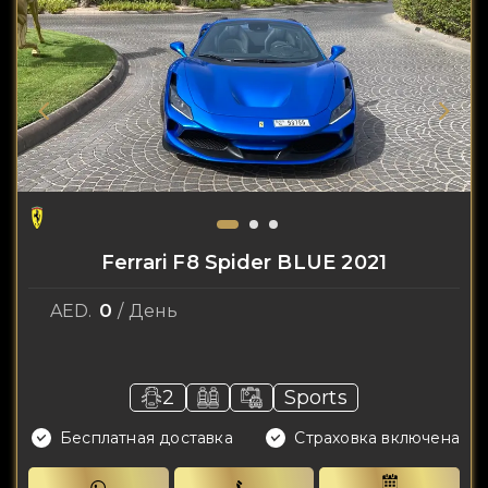
Ferrari F8 Spider BLUE 2021
0
AED.
/ День
2
Sports
Бесплатная доставка
Страховка включена