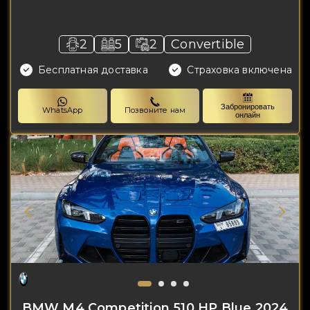
2
5
2
Convertible
Бесплатная доставка
Страховка включена
Забронировать
WhatsApp
Позвоните нам
онлайн
BMW M4 Competition 510 HP Blue 2024