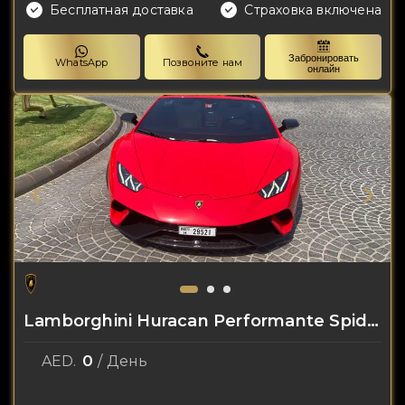
Бесплатная доставка
Страховка включена
Забронировать
WhatsApp
Позвоните нам
онлайн
Lamborghini Huracan Performante Spider RED 2020
0
AED.
/ День