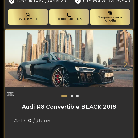
Бесплатная доставка
Страховка включена
Забронировать
WhatsApp
Позвоните нам
онлайн
Audi R8 Convertible BLACK 2018
0
AED.
/ День