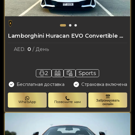
Lamborghini Huracan EVO Convertible WHITE 2020
0
AED.
/ День
2
Sports
Бесплатная доставка
Страховка включена
Забронировать
WhatsApp
Позвоните нам
онлайн